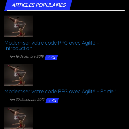
ARTICLES POPU­LAIRES
Moder­ni­ser votre code RPG avec Agi­li­té –
Introduction
lun 16 décembre 2019
4
Moder­ni­ser votre code RPG avec Agi­li­té – Par­tie 1
lun 30 décembre 2019
4