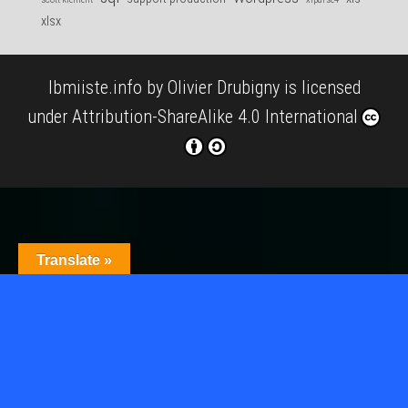
xlsx
Ibmiiste.info
by
Olivier Drubigny
is licensed
under
Attribution-ShareAlike 4.0 International
Translate »