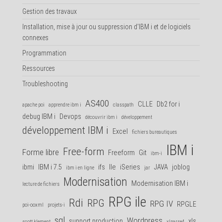
Gestion des travaux
Installation, mise à jour ou suppression d'IBM i et de logiciels
connexes
Programmation
Ressources
Troubleshooting
AS400
CLLE
Db2 for i
apache poi
apprendre ibm i
classpath
debug IBM i
Devops
découvrir ibm i
développement
développement IBM i
Excel
fichiers bureautiques
IBM i
Free-form
Forme libre
Freeform
Git
ibm-i
ibmi
IBM i 7.5
ifs
Ile
iSeries
JAVA
joblog
ibm i en ligne
jar
Modernisation
Modernisation IBM i
lecture de fichiers
RPG ile
Rdi
RPG
RPG IV
RPGLE
poi-ooxml
projets-i
sql
Wordpress
support production
xls
scott klement
xlparse4