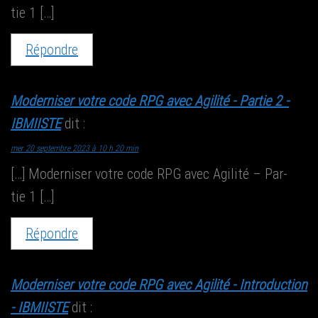
tie 1 […]
Répondre
Moderniser votre code RPG avec Agilité - Partie 2 -
IBMIISTE
dit :
mer 20 septembre 2023 à 10 h 20 min
[…] Moder­ni­ser votre code RPG avec Agi­li­té – Par­
tie 1 […]
Répondre
Moderniser votre code RPG avec Agilité - Introduction
- IBMIISTE
dit :