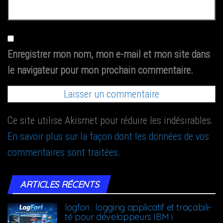
Enregistrer mon nom, mon e-mail et mon site dans
le navigateur pour mon prochain commentaire.
Ce site utilise Akismet pour réduire les indésirables.
En savoir plus sur la façon dont les données de vos
commentaires sont traitées
.
ARTICLES RÉCENTS
log­fo­ri : log­ging appli­ca­tif et tra­ça­bi­li­
té pour déve­lop­peurs IBM i