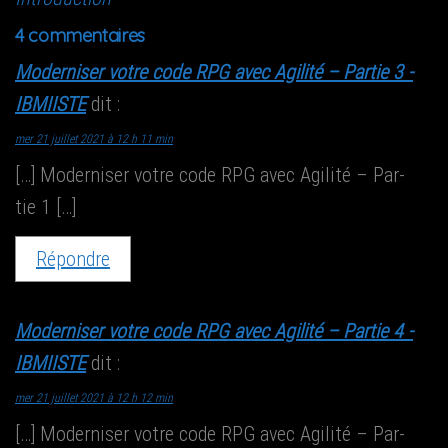
4 commentaires
Moderniser votre code RPG avec Agilité – Partie 3 -
IBMIISTE
dit :
mer 21 juillet 2021 à 12 h 11 min
[…] Moder­ni­ser votre code RPG avec Agi­li­té – Par­
tie 1 […]
Répondre
Moderniser votre code RPG avec Agilité – Partie 4 -
IBMIISTE
dit :
mer 21 juillet 2021 à 12 h 12 min
[…] Moder­ni­ser votre code RPG avec Agi­li­té – Par­