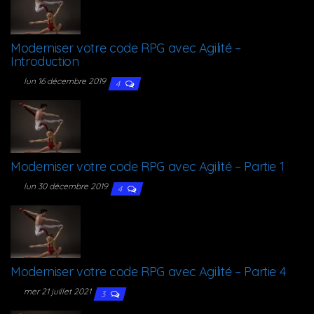
Moder­ni­ser votre code RPG avec Agi­li­té –
Introduction
lun 16 décembre 2019
4
Moder­ni­ser votre code RPG avec Agi­li­té – Par­tie 1
lun 30 décembre 2019
4
Moder­ni­ser votre code RPG avec Agi­li­té – Par­tie 4
mer 21 juillet 2021
3