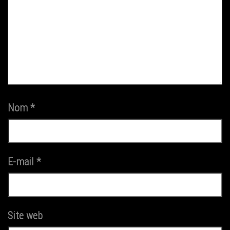
Nom
*
E-mail
*
Site web