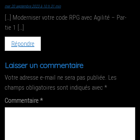
mer 20 septembre 2023 à 10 h 31 min
[…] Moder­ni­ser votre code RPG avec Agi­li­té – Par­
tie 1 […]
Répondre
Laisser un commentaire
Votre adresse e-mail ne sera pas publiée.
Les
champs obligatoires sont indiqués avec
*
Commentaire
*