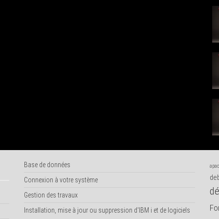
Base de données
apac
deb
Connexion à votre système
dé
Gestion des travaux
Fo
Installation, mise à jour ou suppression d'IBM i et de logiciels