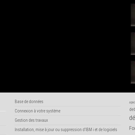
Base de données
apac
deb
Connexion à votre système
dé
Gestion des travaux
Fo
Installation, mise à jour ou suppression d'IBM i et de logiciels