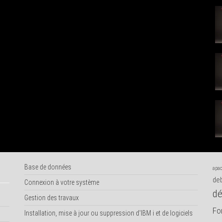
Base de données
apac
deb
Connexion à votre système
dé
Gestion des travaux
Fo
Installation, mise à jour ou suppression d'IBM i et de logiciels