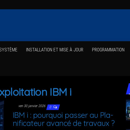
 SYSTÈME
INS­TAL­LA­TION ET MISE À JOUR
PRO­GRAM­MA­TION
xploitation IBM i
ven 30 janvier 2026
0
IBM i : pour­quoi pas­ser au Pla­
ni­fi­ca­teur avan­cé de travaux ?