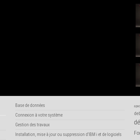
Base de données
apac
deb
Connexion à votre système
dé
Gestion des travaux
Fo
Installation, mise à jour ou suppression d'IBM i et de logiciels