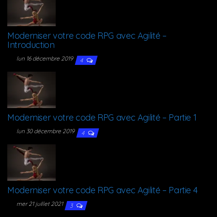
Moder­ni­ser votre code RPG avec Agi­li­té –
Introduction
lun 16 décembre 2019
4
Moder­ni­ser votre code RPG avec Agi­li­té – Par­tie 1
lun 30 décembre 2019
4
Moder­ni­ser votre code RPG avec Agi­li­té – Par­tie 4
mer 21 juillet 2021
3