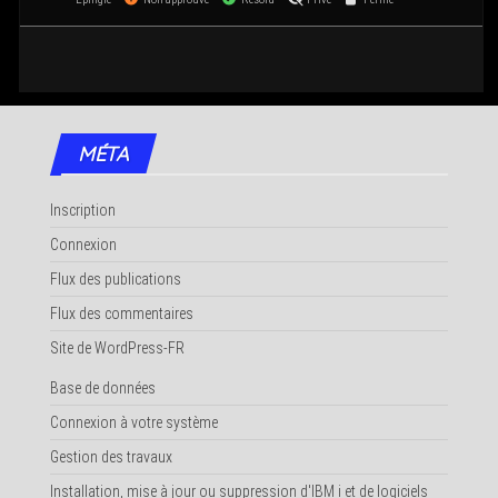
MÉTA
Inscription
Connexion
Flux des publications
Flux des commentaires
Site de WordPress-FR
Base de données
Connexion à votre système
Gestion des travaux
Installation, mise à jour ou suppression d'IBM i et de logiciels