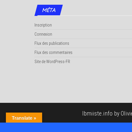
MÉTA
Inscription
Connexion
Flux des publications
Flux des commentaires
Site de WordPress-FR
Ibmiiste.info
by
Oliv
Translate »