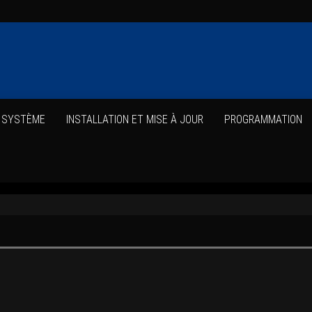
E SYSTÈME
INS­TAL­LA­TION ET MISE À JOUR
PRO­GRAM­MA­TION