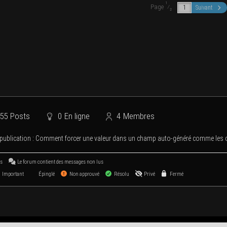
1
Page
⁄
Suivant
2
55
Posts
0
En ligne
4
Membres
publi­ca­tion :
Com­ment for­cer une valeur dans un champ auto-géné­ré comme l
us
Le forum contient des mes­sages non lus
Important
Épinglé
Non approuvé
Résolu
Privé
Fermé