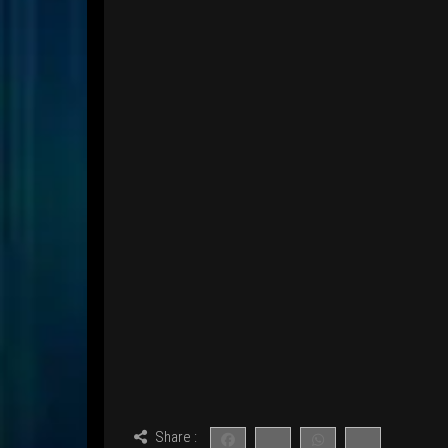
Share :