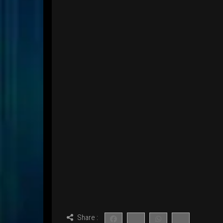
Share :