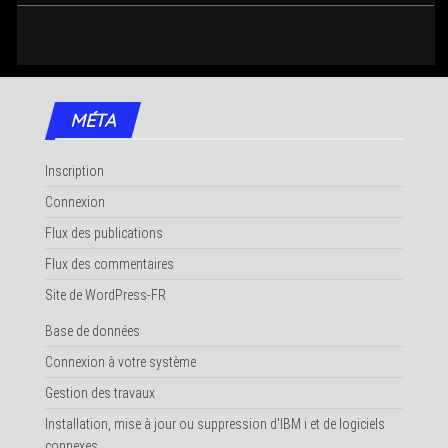
MÉTA
Inscription
Connexion
Flux des publications
Flux des commentaires
Site de WordPress-FR
Base de données
Connexion à votre système
Gestion des travaux
Installation, mise à jour ou suppression d'IBM i et de logiciels
connexes