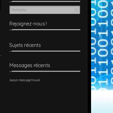
Rejoi­­gnez-nous !
Sujets récents
Mes­sages récents
Aucun mes­sage trouvé