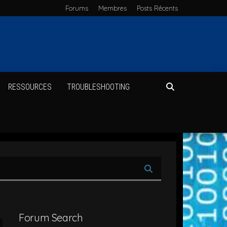
Forums
Membres
Posts Récents
RES­SOURCES
TROU­BLE­SHOO­TING
Forum Search