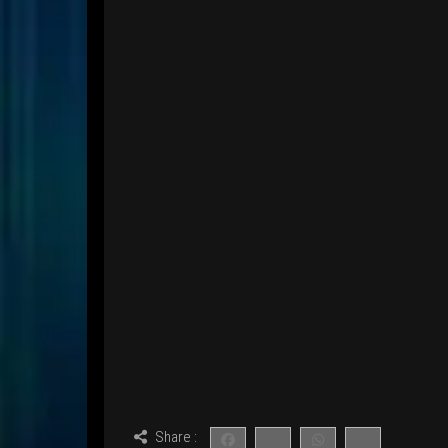
Share :